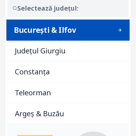
Selectează județul:
București & Ilfov
Județul Giurgiu
Constanța
Teleorman
Argeș & Buzău