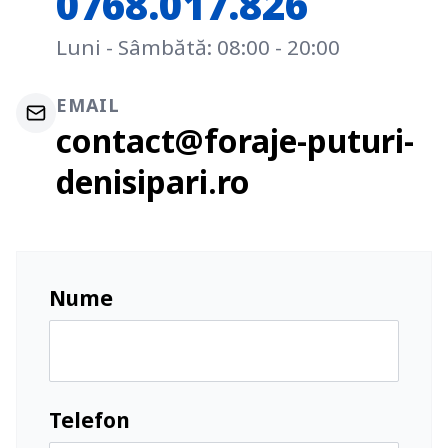
0768.017.826
Luni - Sâmbătă: 08:00 - 20:00
EMAIL
contact@foraje-puturi-
denisipari.ro
Nume
Telefon