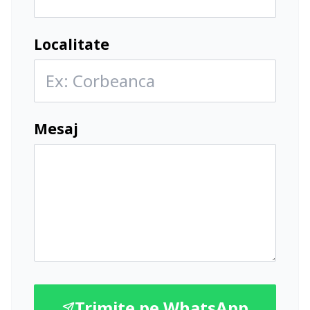
Localitate
Mesaj
Trimite pe WhatsApp