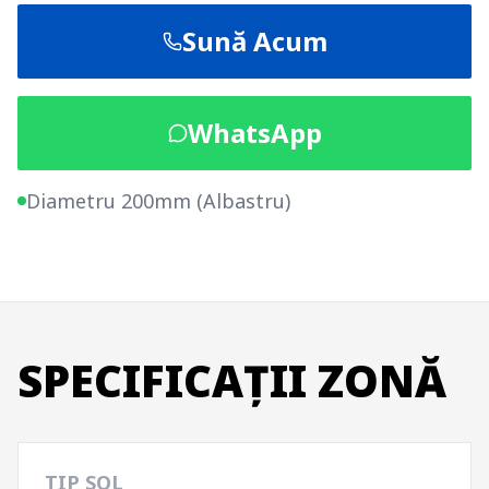
Sună Acum
WhatsApp
Diametru 200mm (Albastru)
SPECIFICAȚII ZONĂ
TIP SOL