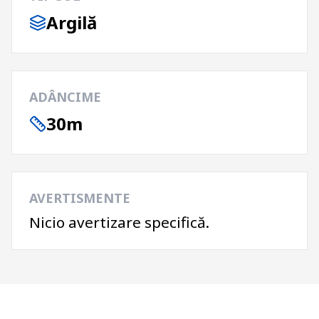
Argilă
ADÂNCIME
30m
AVERTISMENTE
Nicio avertizare specifică.