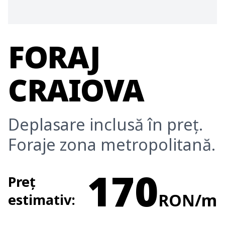
FORAJ
CRAIOVA
Deplasare inclusă în preț.
Foraje zona metropolitană.
170
Preț
RON/m
estimativ: