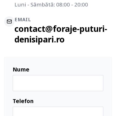
Luni - Sâmbătă: 08:00 - 20:00
EMAIL
contact@foraje-puturi-
denisipari.ro
Nume
Telefon